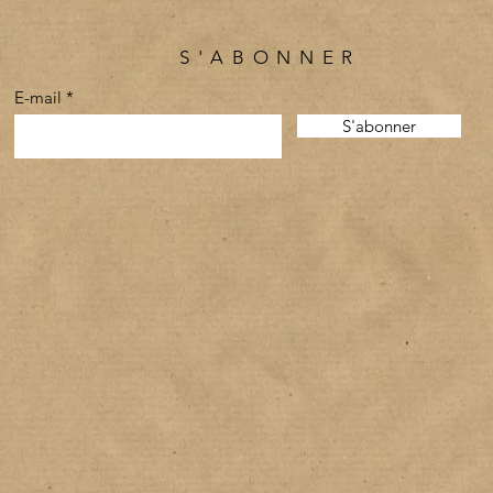
S'ABONNER
E-mail
S'abonner