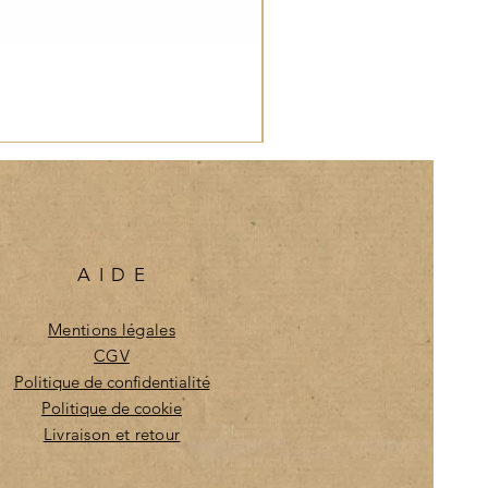
AIDE
Mentions légales
CGV
Politique de confidentialité
Politique de cookie
Livraison et retour