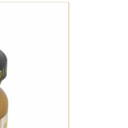
AOP Miel de Corse