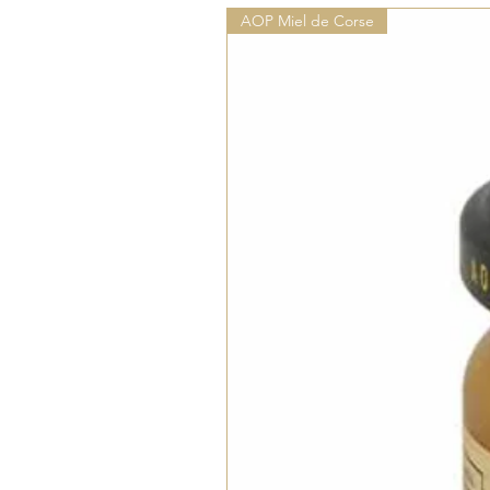
AOP Miel de Corse