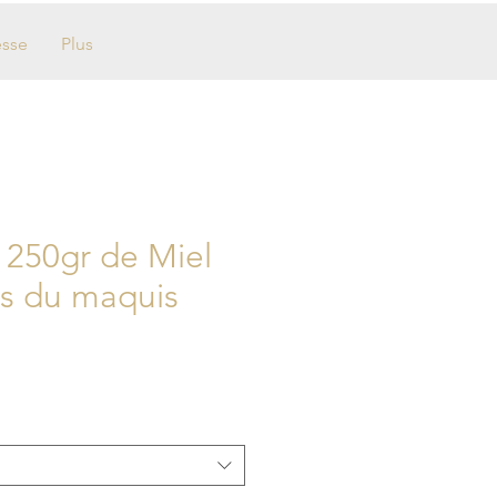
esse
Plus
x 250gr de Miel
ts du maquis